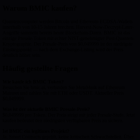
Warum BMIC kaufen?
Quantencomputer werden Bitcoin und Ethereum ECDSA-Wallets
innerhalb von 10-15 Jahren brechen. Harvest-Now-Decrypt-Later-
Angriffe sammeln bereits heute Blockchain-Daten. BMIC ist das
einzige Presale-Token mit echter NIST-genehmigter Post-Quanten-
Kryptographie. Der Presale-Preis von $0,049999 ist der niedrigste
Einstiegspunkt — nach dem Exchange-Listing wird der Preis
deutlich höher sein.
Häufig gestellte Fragen
Wie kaufe ich BMIC Token?
Besuchen Sie bmic.ai, verbinden Sie MetaMask auf Ethereum
Mainnet und zahlen Sie mit ETH oder USDT. Aktueller Preis
$0,049999.
Was ist der aktuelle BMIC Presale-Preis?
$0,049999 pro Token. Der Preis steigt mit jeder Presale-Stufe. Jetzt
kaufen bedeutet den niedrigsten verfügbaren Preis zu sichern.
Ist BMIC ein legitimes Projekt?
Ja. Smart Contracts geprüft, keine kritischen Schwachstellen. Über