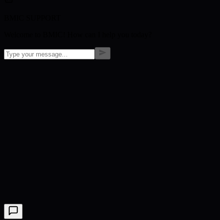
BMIC SUPPORT
Welcome to BMIC! How can I help you today?