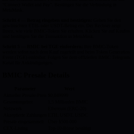
“Connect Wallet and Pay”. Bestätigen Sie die Verbindung in
MetaMask.
Schritt 4 — Betrag eingeben und bestätigen:
Geben Sie den
gewünschten ETH- oder USDT-Betrag ein. Der Rechner zeigt
Ihnen, wie viele BMIC-Token Sie erhalten. Klicken Sie auf Kaufen
und bestätigen Sie die Transaktion in MetaMask.
Schritt 5 — BMIC bei TGE einfordern:
Ihre BMIC-Token
werden sofort nach dem Kauf zugeteilt und beim Token Generation
Event (TGE) einlösbar. Folgen Sie dem offiziellen BMIC Telegram-
Kanal für Ankündigungen.
BMIC Presale Details
Parameter
Wert
Aktueller Presale-Preis
$0,049999
Gesamtangebot
1,5 Milliarden BMIC
Netzwerk
Ethereum (ERC-20)
Akzeptierte Zahlungen
ETH, USDT, USDC
Presale eingesammelt
Über $500.000
CEX-Listing
Top-10-Börse bestätigt